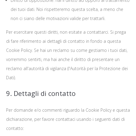
Diritto di opposizione: hai il diritto ad opporti al trattamento
dei tuoi dati. Noi rispetteremo questa scelta, a meno che
non ci siano delle motivazioni valide per trattarli.
Per esercitare questi diritti, non esitate a contattarci. Si prega
di fare riferimento ai dettagli di contatto in fondo a questa
Cookie Policy. Se hai un reclamo su come gestiamo i tuoi dati,
vorremmo sentirti, ma hai anche il diritto di presentare un
reclamo all'autorità di vigilanza (l'Autorità per la Protezione dei
Dati).
9. Dettagli di contatto
Per domande e/o commenti riguardo la Cookie Policy e questa
dichiarazione, per favore contattaci usando i seguenti dati di
contatto: