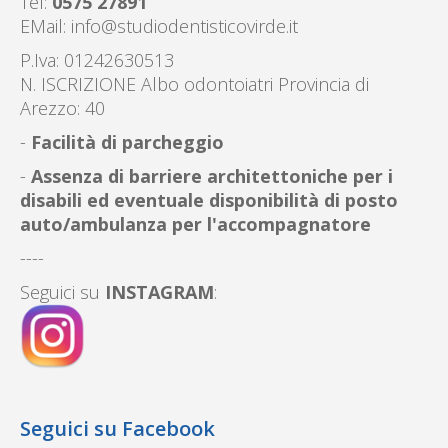
Tel:
0575 27891
EMail:
info@studiodentisticovirde.it
P.Iva: 01242630513
N. ISCRIZIONE Albo odontoiatri Provincia di
Arezzo: 40
-
Facilità di parcheggio
-
Assenza di barriere architettoniche per i
disabili ed eventuale disponibilità di posto
auto/ambulanza per l'accompagnatore
----
Seguici su
INSTAGRAM
:
Seguici su Facebook