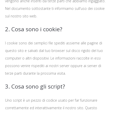
vengono anche inseriti da terze parti che abbiamo ingaggiato.
Nel documento sottostante ti informiamo sull'uso dei cookie
sul nostro sito web.
2. Cosa sono i cookie?
I cookie sono dei semplici file spediti assieme alle pagine di
questo sito e salvati dal tuo browser sul disco rigido del tuo
computer o altri dispositivi. Le informazioni raccolte in essi
possono venire rispediti ai nostri server oppure ai server di
terze parti durante la prossima visita.
3. Cosa sono gli script?
Uno script è un pezzo di codice usato per far funzionare
correttamente ed interattivamente il nostro sito. Questo