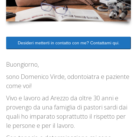
Desideri metterti in contatto con me? Contattami qui.
Buongiorno,
sono Domenico Virde, odontoiatra e paziente
come voi!
Vivo e lavoro ad Arezzo da oltre 30 anni e
provengo da una famiglia di pastori sardi dai
quali ho imparato soprattutto il rispetto per
le persone e per il lavoro.