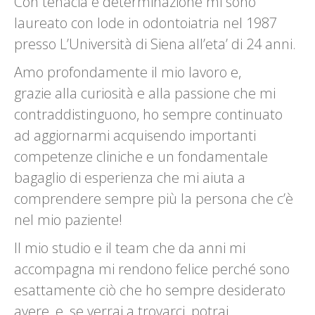
Con tenacia e determinazione mi sono
laureato con lode in odontoiatria nel 1987
presso L’Università di Siena all’eta’ di 24 anni.
Amo profondamente il mio lavoro e,
grazie alla curiosità e alla passione che mi
contraddistinguono, ho sempre continuato
ad aggiornarmi acquisendo importanti
competenze cliniche e un fondamentale
bagaglio di esperienza che mi aiuta a
comprendere sempre più la persona che c’è
nel mio paziente!
Il mio studio e il team che da anni mi
accompagna mi rendono felice perché sono
esattamente ciò che ho sempre desiderato
avere, e, se verrai a trovarci, potrai