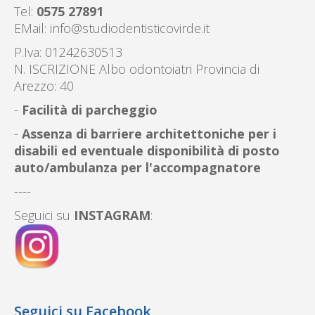
Tel:
0575 27891
EMail:
info@studiodentisticovirde.it
P.Iva: 01242630513
N. ISCRIZIONE Albo odontoiatri Provincia di
Arezzo: 40
-
Facilità di parcheggio
-
Assenza di barriere architettoniche per i
disabili ed eventuale disponibilità di posto
auto/ambulanza per l'accompagnatore
----
Seguici su
INSTAGRAM
:
Seguici su Facebook